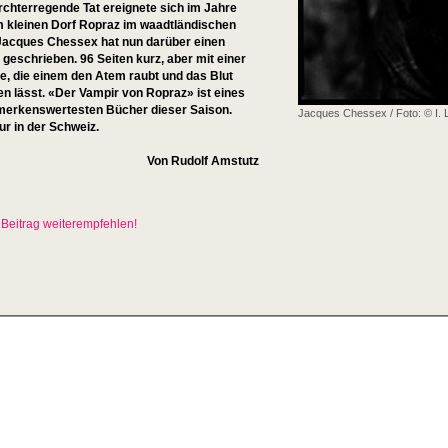
rchterregende Tat ereignete sich im Jahre
m kleinen Dorf Ropraz im waadtländischen
 Jacques Chessex hat nun darüber einen
eschrieben. 96 Seiten kurz, aber mit einer
e, die einem den Atem raubt und das Blut
en lässt. «Der Vampir von Ropraz» ist eines
merkenswertesten Bücher dieser Saison.
Jacques Chessex / Foto: © I. 
ur in der Schweiz.
Von Rudolf Amstutz
Beitrag weiterempfehlen!