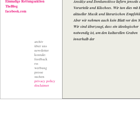
Einmalige Rettungsaktion
Ansätze und Denkanstösse liefern jenseits 
TheBlog
Vorurteile und Klischees. Wir tun dies mit 
facebook.com
aktueller Musik und literarischen Empfeh
Aber wir nehmen auch kein Blatt vor den
Wir sind überzeugt, dass ein ideologischer
notwendig ist, um den kulturellen Graben
innerhalb der
archiv
über uns
newsletter
kontakt
feedback
rss
werbung
presse
suchen
privacy policy
disclaimer