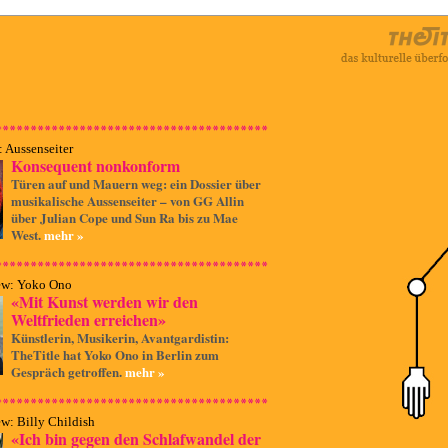
: Aussenseiter
Konsequent nonkonform
Türen auf und Mauern weg: ein Dossier über
musikalische Aussenseiter – von GG Allin
über Julian Cope und Sun Ra bis zu Mae
West.
mehr »
iew: Yoko Ono
«Mit Kunst werden wir den
Weltfrieden erreichen»
Künstlerin, Musikerin, Avantgardistin:
TheTitle hat Yoko Ono in Berlin zum
Gespräch getroffen.
mehr »
ew: Billy Childish
«Ich bin gegen den Schlafwandel der