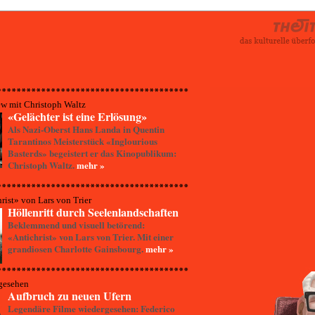
ew mit Christoph Waltz
«Gelächter ist eine Erlösung»
Als Nazi-Oberst Hans Landa in Quentin
Tarantinos Meisterstück «Inglourious
Basterds» begeistert er das Kinopublikum:
Christoph Waltz.
mehr »
rist» von Lars von Trier
Höllenritt durch Seelenlandschaften
Beklemmend und visuell betörend:
«Antichrist» von Lars von Trier. Mit einer
grandiosen Charlotte Gainsbourg.
mehr »
gesehen
Aufbruch zu neuen Ufern
Legendäre Filme wiedergesehen: Federico