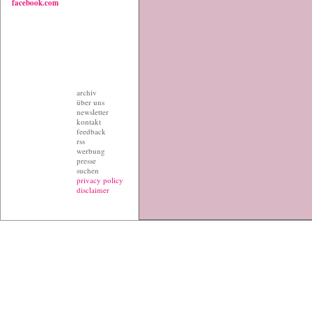
facebook.com
archiv
über uns
newsletter
kontakt
feedback
rss
werbung
presse
suchen
privacy policy
disclaimer