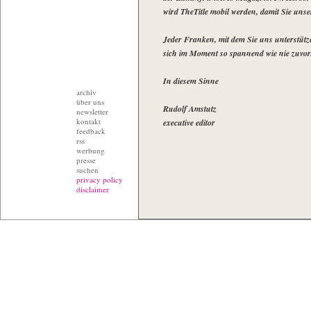
wird TheTitle mobil werden, damit Sie unse
Jeder Franken, mit dem Sie uns unterstützen
sich im Moment so spannend wie nie zuvor
In diesem Sinne
archiv
über uns
Rudolf Amstutz
newsletter
kontakt
executive editor
feedback
rss
werbung
presse
suchen
privacy policy
disclaimer