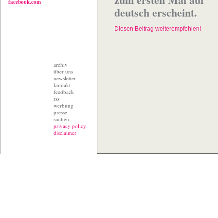
facebook.com
deutsch erscheint.
Diesen Beitrag weiterempfehlen!
archiv
über uns
newsletter
kontakt
feedback
rss
werbung
presse
suchen
privacy policy
disclaimer